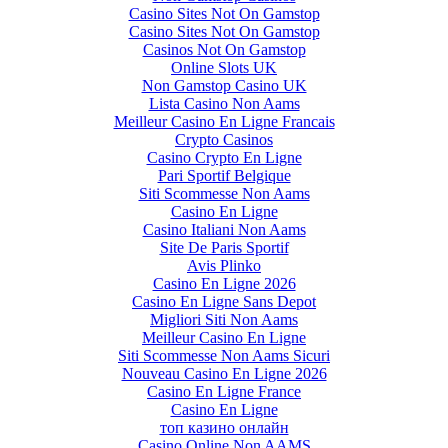
Casino Sites Not On Gamstop
Casino Sites Not On Gamstop
Casinos Not On Gamstop
Online Slots UK
Non Gamstop Casino UK
Lista Casino Non Aams
Meilleur Casino En Ligne Francais
Crypto Casinos
Casino Crypto En Ligne
Pari Sportif Belgique
Siti Scommesse Non Aams
Casino En Ligne
Casino Italiani Non Aams
Site De Paris Sportif
Avis Plinko
Casino En Ligne 2026
Casino En Ligne Sans Depot
Migliori Siti Non Aams
Meilleur Casino En Ligne
Siti Scommesse Non Aams Sicuri
Nouveau Casino En Ligne 2026
Casino En Ligne France
Casino En Ligne
топ казино онлайн
Casino Online Non AAMS