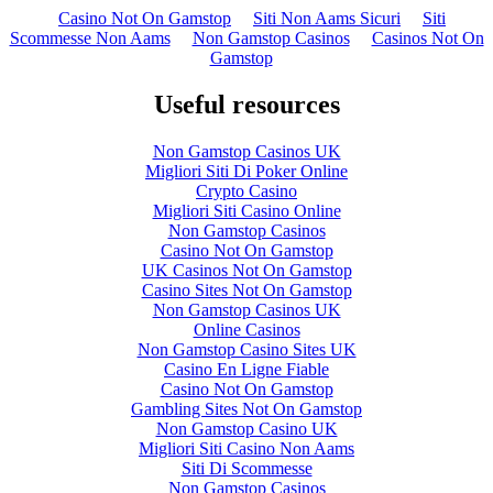
Casino Not On Gamstop
Siti Non Aams Sicuri
Siti
Scommesse Non Aams
Non Gamstop Casinos
Casinos Not On
Gamstop
Useful resources
Non Gamstop Casinos UK
Migliori Siti Di Poker Online
Crypto Casino
Migliori Siti Casino Online
Non Gamstop Casinos
Casino Not On Gamstop
UK Casinos Not On Gamstop
Casino Sites Not On Gamstop
Non Gamstop Casinos UK
Online Casinos
Non Gamstop Casino Sites UK
Casino En Ligne Fiable
Casino Not On Gamstop
Gambling Sites Not On Gamstop
Non Gamstop Casino UK
Migliori Siti Casino Non Aams
Siti Di Scommesse
Non Gamstop Casinos